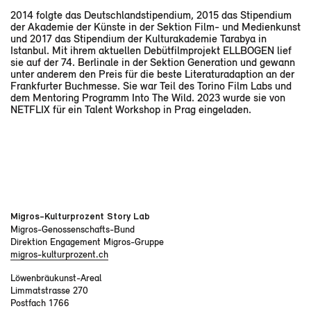
2014 folgte das Deutschlandstipendium, 2015 das Stipendium
der Akademie der Künste in der Sektion Film- und Medienkunst
und 2017 das Stipendium der Kulturakademie Tarabya in
Istanbul. Mit ihrem aktuellen Debütfilmprojekt ELLBOGEN lief
sie auf der 74. Berlinale in der Sektion Generation und gewann
unter anderem den Preis für die beste Literaturadaption an der
Frankfurter Buchmesse. Sie war Teil des Torino Film Labs und
dem Mentoring Programm Into The Wild. 2023 wurde sie von
NETFLIX für ein Talent Workshop in Prag eingeladen.
Migros-Kulturprozent Story Lab
Migros-Genossenschafts-Bund
Direktion Engagement Migros-Gruppe
migros-kulturprozent.ch
Löwenbräukunst-Areal
Limmatstrasse 270
Postfach 1766