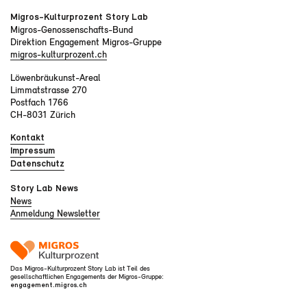
Migros-Kulturprozent Story Lab
Migros-Genossenschafts-Bund
Direktion Engagement Migros-Gruppe
migros-kulturprozent.ch
Löwenbräukunst-Areal
Limmatstrasse 270
Postfach 1766
CH-8031 Zürich
Kontakt
Impressum
Datenschutz
Story Lab News
News
Anmeldung Newsletter
Das Migros-Kulturprozent Story Lab ist Teil des
gesellschaftlichen Engagements der Migros-Gruppe:
engagement.migros.ch